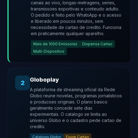
canais ao vivo, longas-metragens, series,
transmissoes esportivas e conteudo adulto.
O pedido e feito pelo WhatsApp e o acesso
e liberado em poucos minutos, sem
necessidade de cartao de credito. Funciona
em praticamente qualquer aparelho.
Mais de 1000 Emissoras
Dispensa Cartao
Multi-Dispositivo
Globoplay
2
A plataforma de streaming oficial da Rede
Globo reune novelas, programas jornalisticos
e producoes originais. O plano basico
geralmente concede sete dias
experimentais. O catalogo se limita ao
universo Globo e o cadastro pede cartao de
credito.
Catalogo Globo
Exige Cartao