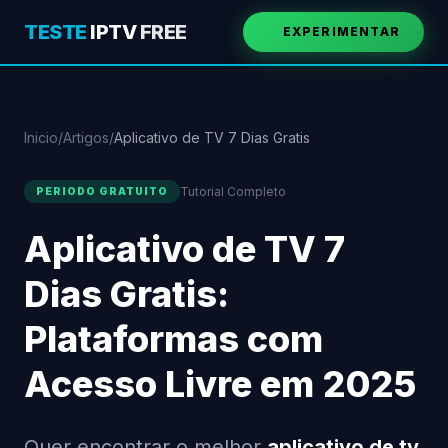
TESTE
IPTV
FREE
EXPERIMENTAR
Inicio
/
Artigos
/
Aplicativo de TV 7 Dias Gratis
Tutorial Completo
PERIODO GRATUITO
Aplicativo de TV 7
Dias Gratis:
Plataformas com
Acesso Livre em 2025
Quer encontrar o melhor
aplicativo de tv