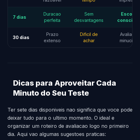
Duracao
Sem
Escolha
7 dias
perfeita
desvantagens
conscien
Prazo
Dificil de
Avaliacao
30 dias
extenso
achar
minuciosa
Dicas para Aproveitar Cada
Minuto do Seu Teste
Ter sete dias disponiveis nao significa que voce pode
deixar tudo para o ultimo momento. O ideal e
organizar um roteiro de avaliacao logo no primeiro
dia. Aqui vao algumas sugestoes praticas: