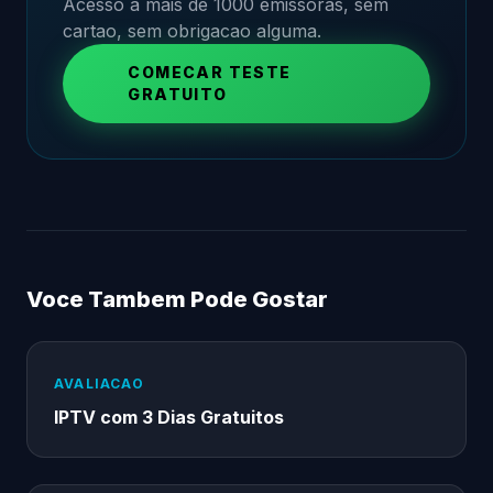
Acesso a mais de 1000 emissoras, sem
cartao, sem obrigacao alguma.
COMECAR TESTE
GRATUITO
Voce Tambem Pode Gostar
AVALIACAO
IPTV com 3 Dias Gratuitos