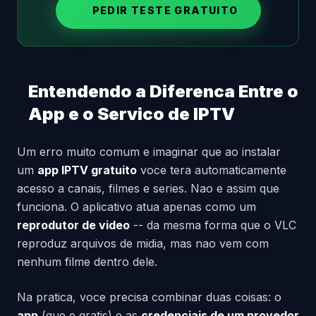
PEDIR TESTE GRATUITO
Entendendo a Diferenca Entre o
App e o Servico de IPTV
Um erro muito comum e imaginar que ao instalar
um
app IPTV gratuito
voce tera automaticamente
acesso a canais, filmes e series. Nao e assim que
funciona. O aplicativo atua apenas como um
reprodutor de video
-- da mesma forma que o VLC
reproduz arquivos de midia, mas nao vem com
nenhum filme dentro dele.
Na pratica, voce precisa combinar duas coisas: o
app
(que e gratis) e as
credenciais de um provedor