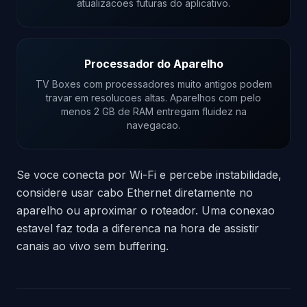
atualizacoes futuras do aplicativo.
Processador do Aparelho
TV Boxes com processadores muito antigos podem
travar em resolucoes altas. Aparelhos com pelo
menos 2 GB de RAM entregam fluidez na
navegacao.
Se voce conecta por Wi-Fi e percebe instabilidade,
considere usar cabo Ethernet diretamente no
aparelho ou aproximar o roteador. Uma conexao
estavel faz toda a diferenca na hora de assistir
canais ao vivo sem buffering.