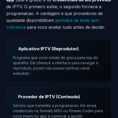
de IPTV. O primeiro exibe; o segundo fornece a
programacao. A vantagem e que provedores de
qualidade disponibilizam
periodos de teste sem
cobranca
para voce avaliar tudo antes de decidir.
Aplicativo IPTV (Reprodutor)
Programa que voce instala de graca pela loja do
aparelho. Ele oferece a interface para navegar e
reproduzir, porem nao possui nenhum canal
embutido.
Provedor de IPTV (Conteudo)
Servico que transmite a programacao. Ele envia
credenciais no formato M3U ou Xtream Codes para
voce inserir no app e comecar a assistir.