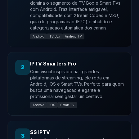
domina o segmento de TV Box e Smart TVs
com Android. Traz interface amigavel,
compatibilidade com Xtream Codes e M3U,
guia de programacao (EPG) embutido e
categorizacao automatica dos canais.
Android
TV Box
Android TV
IPTV Smarters Pro
2
Com visual inspirado nas grandes
plataformas de streaming, ele roda em
Android, iOS e Smart TVs. Perfeito para quem
busca uma navegacao elegante e
profissional sem gastar um centavo.
Android
iOS
Smart TV
SS IPTV
3