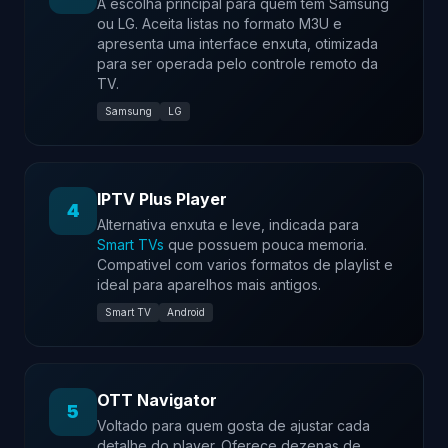
A escolha principal para quem tem Samsung
ou LG. Aceita listas no formato M3U e
apresenta uma interface enxuta, otimizada
para ser operada pelo controle remoto da
TV.
Samsung
LG
IPTV Plus Player
4
Alternativa enxuta e leve, indicada para
Smart TVs
que possuem pouca memoria.
Compativel com varios formatos de playlist e
ideal para aparelhos mais antigos.
Smart TV
Android
OTT Navigator
5
Voltado para quem gosta de ajustar cada
detalhe do player. Oferece dezenas de