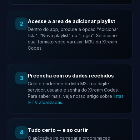
Acesse a area de adicionar playlist
2
Dentro do app, procure a opcao "Adicionar
lista", "Nova playlist" ou "Login". Selecione
qual formato voce vai usar: M3U ou Xtream
Codes.
Preencha com os dados recebidos
3
Cole o endereco da lista M3U ou digite
servidor, usuario e senha do Xtream Codes.
Para saber mais, veja nosso artigo sobre
listas
IPTV atualizadas
.
Tudo certo -- e so curtir
4
O aplicativo ira carregar a programacao