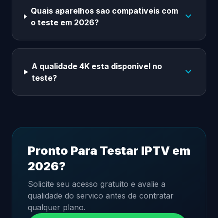
Quais aparelhos sao compativeis com
expand_more
o teste em 2026?
A qualidade 4K esta disponivel no
expand_more
teste?
Pronto Para Testar IPTV em
2026?
Solicite seu acesso gratuito e avalie a
qualidade do servico antes de contratar
qualquer plano.