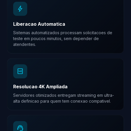
bolt
Liberacao Automatica
Sistemas automatizados processam solicitacoes de
teste em poucos minutos, sem depender de
atendentes.
4k
Resolucao 4K Ampliada
Servidores otimizados entregam streaming em ultra-
alta definicao para quem tem conexao compativel.
support_agent