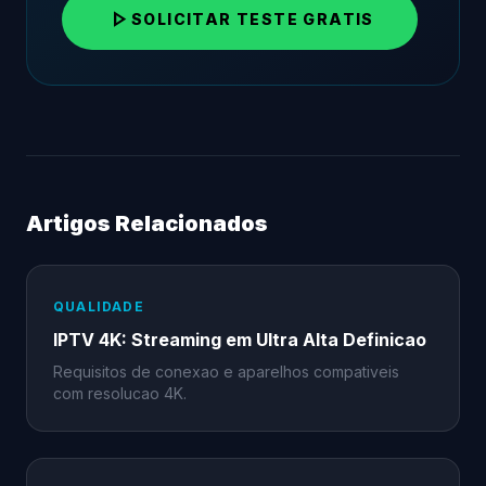
play_arrow
SOLICITAR TESTE GRATIS
Artigos Relacionados
QUALIDADE
IPTV 4K: Streaming em Ultra Alta Definicao
Requisitos de conexao e aparelhos compativeis
com resolucao 4K.