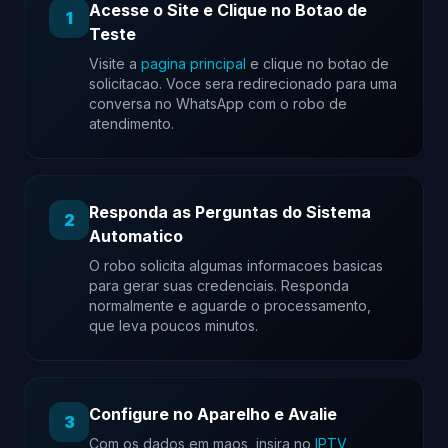
Acesse o Site e Clique no Botao de
1
Teste
Visite a
pagina principal
e clique no botao de
solicitacao. Voce sera redirecionado para uma
conversa no WhatsApp com o robo de
atendimento.
Responda as Perguntas do Sistema
2
Automatico
O robo solicita algumas informacoes basicas
para gerar suas credenciais. Responda
normalmente e aguarde o processamento,
que leva poucos minutos.
Configure no Aparelho e Avalie
3
Com os dados em maos, insira no
IPTV