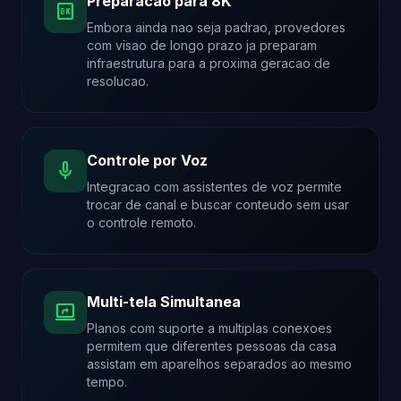
Preparacao para 8K
8k
Embora ainda nao seja padrao, provedores
com visao de longo prazo ja preparam
infraestrutura para a proxima geracao de
resolucao.
Controle por Voz
mic
Integracao com assistentes de voz permite
trocar de canal e buscar conteudo sem usar
o controle remoto.
Multi-tela Simultanea
screen_share
Planos com suporte a multiplas conexoes
permitem que diferentes pessoas da casa
assistam em aparelhos separados ao mesmo
tempo.