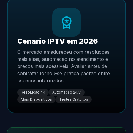
workspace_premium
Cenario IPTV em 2026
O mercado amadureceu com resolucoes
mais altas, automacao no atendimento e
precos mais acessiveis. Avaliar antes de
contratar tornou-se pratica padrao entre
usuarios informados.
Resolucao 4K
Automacao 24/7
Mais Dispositivos
Testes Gratuitos