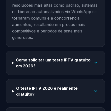
resolucoes mais altas como padrao, sistemas
de liberacao automatizados via WhatsApp se
tornaram comuns e a concorrencia
aumentou, resultando em precos mais
competitivos e periodos de teste mais
generosos.
Como solicitar um teste IPTV gratuito
expand_more
em 2026?
O teste IPTV 2026 e realmente
expand_more
gratuito?