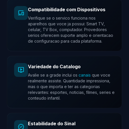
Compatibilidade com Dispositivos
devices
Verifique se o servico funciona nos
aparelhos que voce ja possui: Smart TV,
celular, TV Box, computador. Provedores
serios oferecem suporte amplo e orientacao
de configuracao para cada plataforma.
Variedade do Catalogo
live_tv
Avalie se a grade inclui os
canais
que voce
realmente assiste. Quantidade impressiona,
mas o que importa e ter as categorias
relevantes: esportes, noticias, filmes, series e
conteudo infantil.
Estabilidade do Sinal
verified