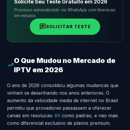
Solicite Seu Teste Gratuito em 2026
Processo automatizado via WhatsApp com liberacao
em minutos
chat
SOLICITAR TESTE
O Que Mudou no Mercado de
trending_up
IPTV em 2026
O ano de 2026 consolidou algumas mudancas que
vinham se desenhando nos anos anteriores. O
aumento da velocidade media de internet no Brasil
permitiu que provedores passassem a oferecer
canais em resolucao
4K
como padrao, e nao mais
como diferencial exclusivo de planos premium.