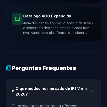
Catalogo VOD Expandido
movie
Alem dos canais ao vivo, o acervo de filmes
e series sob demanda cresce a cada mes,
rivalizando com plataformas tradicionais.
Perguntas Frequentes
quiz
O que mudou no mercado de IPTV em
expand_more
2026?
Os provedores passaram a oferecer