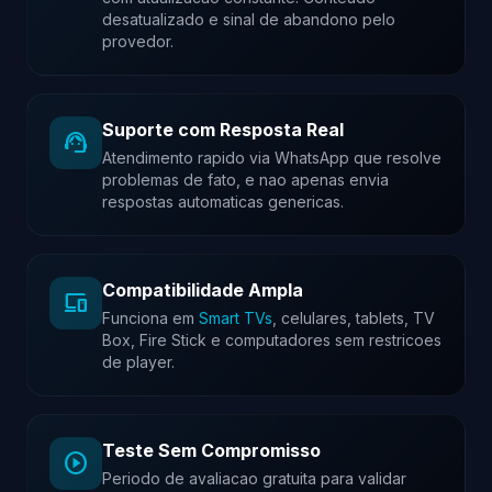
desatualizado e sinal de abandono pelo
provedor.
Suporte com Resposta Real
support_agent
Atendimento rapido via WhatsApp que resolve
problemas de fato, e nao apenas envia
respostas automaticas genericas.
Compatibilidade Ampla
devices
Funciona em
Smart TVs
, celulares, tablets, TV
Box, Fire Stick e computadores sem restricoes
de player.
Teste Sem Compromisso
play_circle
Periodo de avaliacao gratuita para validar