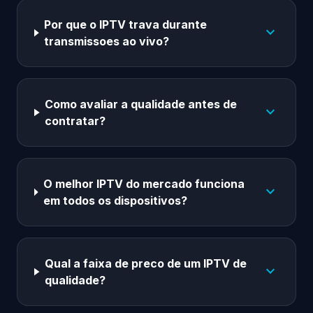
Por que o IPTV trava durante
expand_more
transmissoes ao vivo?
Como avaliar a qualidade antes de
expand_more
contratar?
O melhor IPTV do mercado funciona
expand_more
em todos os dispositivos?
Qual a faixa de preco de um IPTV de
expand_more
qualidade?