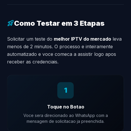
Como Testar em 3 Etapas
rocket_launch
Solicitar um teste do
melhor IPTV do mercado
leva
menos de 2 minutos. O processo e inteiramente
automatizado e voce comeca a assistir logo apos
receber as credenciais.
1
Toque no Botao
Voce sera direcionado ao WhatsApp com a
mensagem de solicitacao ja preenchida.