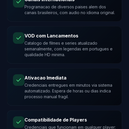
check
Programacao de diversos paises alem dos
canais brasileiros, com audio no idioma original.
VOD com Lancamentos
check
Catalogo de filmes e series atualizado
semanalmente, com legendas em portugues e
qualidade HD minima.
Ativacao Imediata
check
Credenciais entregues em minutos via sistema
automatizado. Espera de horas ou dias indica
processo manual fragil.
Compatibilidade de Players
check
Credenciais que funcionam em qualquer player: