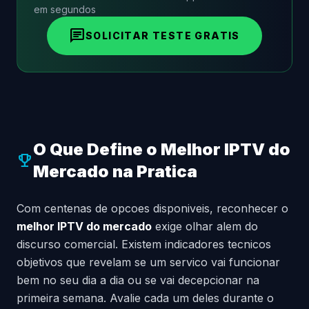
em segundos
chat
SOLICITAR TESTE GRATIS
O Que Define o Melhor IPTV do
emoji_events
Mercado na Pratica
Com centenas de opcoes disponiveis, reconhecer o
melhor IPTV do mercado
exige olhar alem do
discurso comercial. Existem indicadores tecnicos
objetivos que revelam se um servico vai funcionar
bem no seu dia a dia ou se vai decepcionar na
primeira semana. Avalie cada um deles durante o