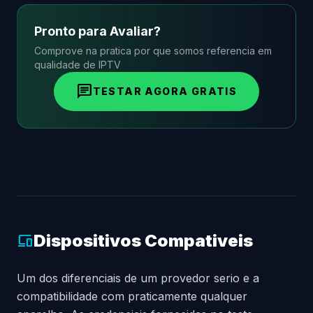
Pronto para Avaliar?
Comprove na pratica por que somos referencia em
qualidade de IPTV
chat
TESTAR AGORA GRATIS
Dispositivos Compativeis
devices
Um dos diferenciais de um provedor serio e a
compatibilidade com praticamente qualquer