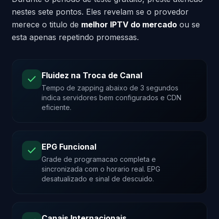
nestes sete pontos. Eles revelam se o provedor
merece o titulo de
melhor IPTV do mercado
ou se
esta apenas repetindo promessas.
Fluidez na Troca de Canal
check
Tempo de zapping abaixo de 3 segundos
indica servidores bem configurados e CDN
eficiente.
EPG Funcional
check
Grade de programacao completa e
sincronizada com o horario real. EPG
desatualizado e sinal de descuido.
Canais Internacionais