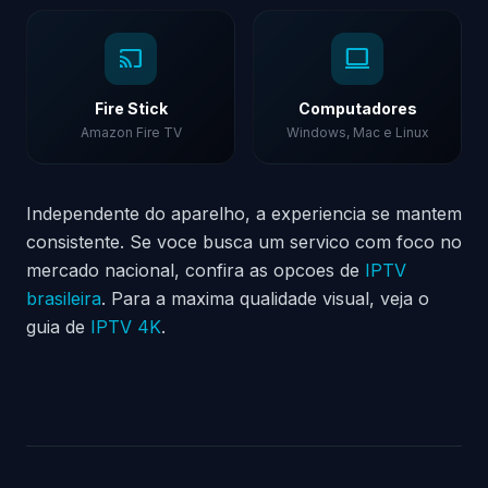
cast
computer
Fire Stick
Computadores
Amazon Fire TV
Windows, Mac e Linux
Independente do aparelho, a experiencia se mantem
consistente. Se voce busca um servico com foco no
mercado nacional, confira as opcoes de
IPTV
brasileira
. Para a maxima qualidade visual, veja o
guia de
IPTV 4K
.