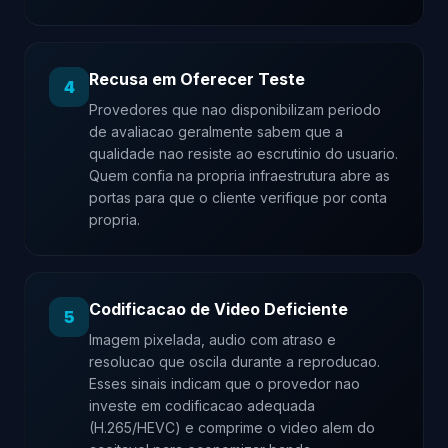
Recusa em Oferecer Teste
4
Provedores que nao disponibilizam periodo
de avaliacao geralmente sabem que a
qualidade nao resiste ao escrutinio do usuario.
Quem confia na propria infraestrutura abre as
portas para que o cliente verifique por conta
propria.
Codificacao de Video Deficiente
5
Imagem pixelada, audio com atraso e
resolucao que oscila durante a reproducao.
Esses sinais indicam que o provedor nao
investe em codificacao adequada
(H.265/HEVC) e comprime o video alem do