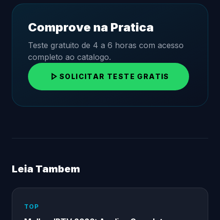
Comprove na Pratica
Teste gratuito de 4 a 6 horas com acesso
completo ao catalogo.
play_arrow
SOLICITAR TESTE GRATIS
Leia Tambem
TOP