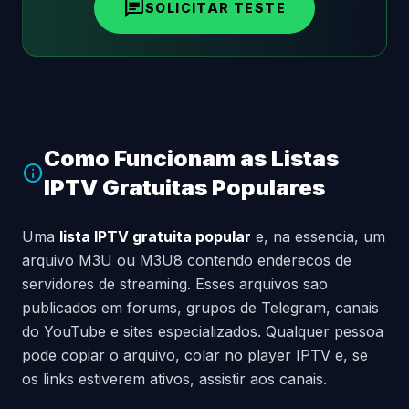
chat
SOLICITAR TESTE
Como Funcionam as Listas
info
IPTV Gratuitas Populares
Uma
lista IPTV gratuita popular
e, na essencia, um
arquivo M3U ou M3U8 contendo enderecos de
servidores de streaming. Esses arquivos sao
publicados em forums, grupos de Telegram, canais
do YouTube e sites especializados. Qualquer pessoa
pode copiar o arquivo, colar no player IPTV e, se
os links estiverem ativos, assistir aos canais.