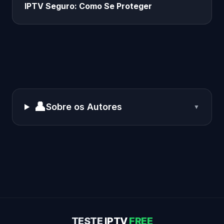
IPTV Seguro: Como Se Proteger
👤
Sobre os Autores
▼
TESTE
IPTV
FREE