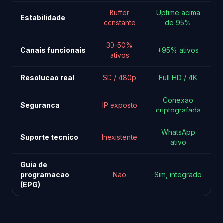
Buffer
Uptime acima
Estabilidade
constante
de 95%
30-50%
Canais funcionais
+95% ativos
ativos
Resolucao real
SD / 480p
Full HD / 4K
Conexao
Seguranca
IP exposto
criptografada
WhatsApp
Suporte tecnico
Inexistente
ativo
Guia de
programacao
Nao
Sim, integrado
(EPG)