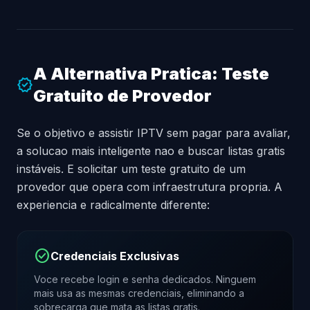
A Alternativa Pratica: Teste
verified
Gratuito de Provedor
Se o objetivo e assistir IPTV sem pagar para avaliar,
a solucao mais inteligente nao e buscar listas gratis
instáveis. E solicitar um teste gratuito de um
provedor que opera com infraestrutura propria. A
experiencia e radicalmente diferente:
check_circle
Credenciais Exclusivas
Voce recebe login e senha dedicados. Ninguem
mais usa as mesmas credenciais, eliminando a
sobrecarga que mata as listas gratis.