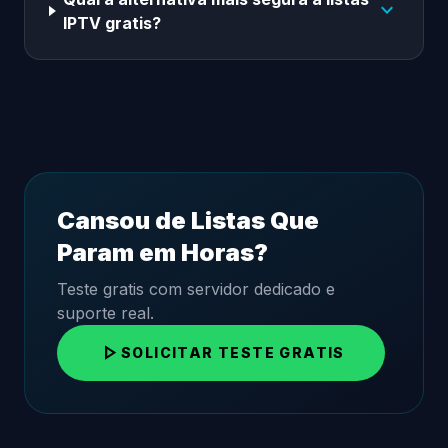
expand_more
IPTV gratis?
Cansou de Listas Que
Param em Horas?
Teste gratis com servidor dedicado e
suporte real.
play_arrow
SOLICITAR TESTE GRATIS