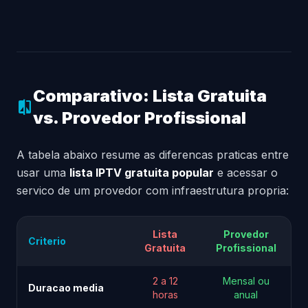
Comparativo: Lista Gratuita
compare
vs. Provedor Profissional
A tabela abaixo resume as diferencas praticas entre
usar uma
lista IPTV gratuita popular
e acessar o
servico de um provedor com infraestrutura propria:
Lista
Provedor
Criterio
Gratuita
Profissional
2 a 12
Mensal ou
Duracao media
horas
anual