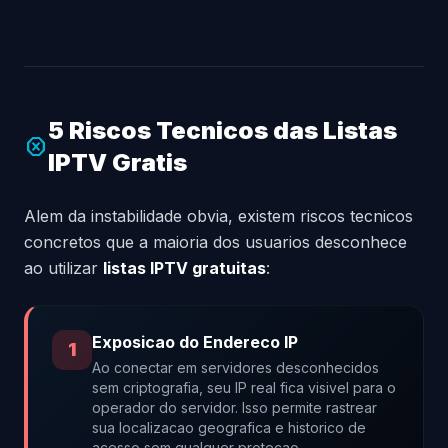
5 Riscos Tecnicos das Listas
dangerous
IPTV Gratis
Alem da instabilidade obvia, existem riscos tecnicos
concretos que a maioria dos usuarios desconhece
ao utilizar
listas IPTV gratuitas
:
Exposicao do Endereco IP
1
Ao conectar em servidores desconhecidos
sem criptografia, seu IP real fica visivel para o
operador do servidor. Isso permite rastrear
sua localizacao geografica e historico de
acesso sem qualquer protecao.