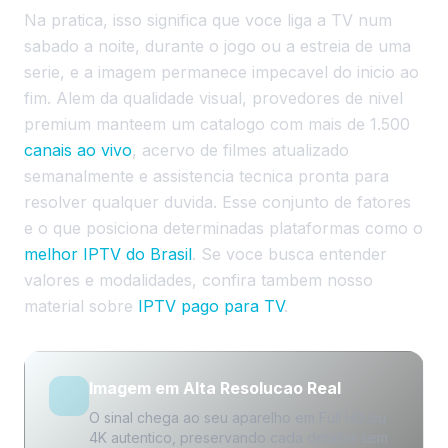
Na pratica, isso significa que voce liga a TV num
sabado a noite, durante o jogo ou a estreia de uma
serie, e a imagem permanece impecavel do inicio ao
fim. Alem da qualidade visual, provedores de nivel
premium manteem um catalogo com mais de 1.500
canais ao vivo
, acervo de filmes atualizado
semanalmente e assistencia tecnica pronta para
resolver qualquer duvida. Esse conjunto de fatores
e o que posiciona determinadas plataformas como o
melhor IPTV do Brasil
. Se voce busca entender
valores e modalidades, confira tambem nosso
material sobre
IPTV pago para TV
.
Imagem em Alta Resolucao Real
O sinal chega ao seu aparelho em Full HD ou
4K autentico, preservando cada detalhe sem