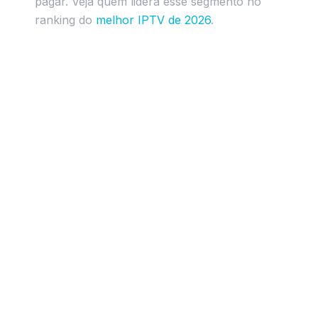
pagar. Veja quem lidera esse segmento no
ranking do
melhor IPTV de 2026
.
Como avaliar se um provedor de IPTV
premium e confiavel?
Qual a diferenca entre IPTV premium e
IPTV comum?
Quanto custa assinar um IPTV premium
em 2026?