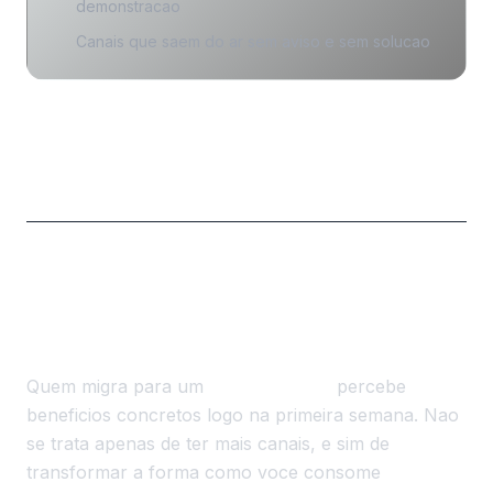
demonstracao
Canais que saem do ar sem aviso e sem solucao
Vantagens Praticas de Investir
num IPTV Premium
Quem migra para um
IPTV premium
percebe
beneficios concretos logo na primeira semana. Nao
se trata apenas de ter mais canais, e sim de
transformar a forma como voce consome