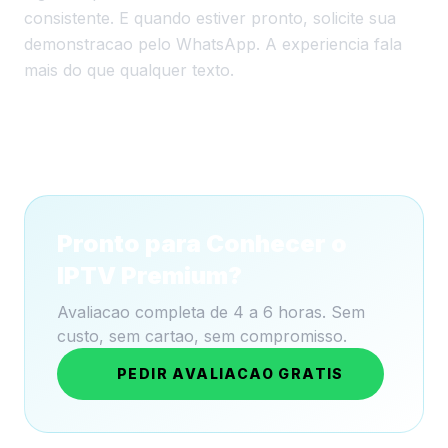
consistente. E quando estiver pronto, solicite sua
demonstracao pelo WhatsApp. A experiencia fala
mais do que qualquer texto.
Pronto para Conhecer o
IPTV Premium?
Avaliacao completa de 4 a 6 horas. Sem
custo, sem cartao, sem compromisso.
PEDIR AVALIACAO GRATIS