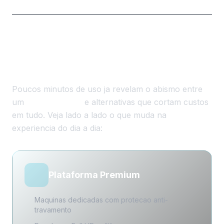
Servico Premium Versus
Opcoes de Baixa Qualidade
Poucos minutos de uso ja revelam o abismo entre
um
IPTV premium
e alternativas que cortam custos
em tudo. Veja lado a lado o que muda na
experiencia do dia a dia:
Plataforma Premium
Maquinas dedicadas com protecao anti-
travamento