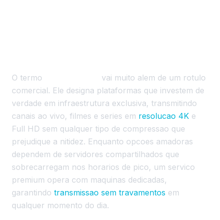
Afinal, o Que Define um IPTV
Premium?
O termo
IPTV premium
vai muito alem de um rotulo
comercial. Ele designa plataformas que investem de
verdade em infraestrutura exclusiva, transmitindo
canais ao vivo, filmes e series em
resolucao 4K
e
Full HD sem qualquer tipo de compressao que
prejudique a nitidez. Enquanto opcoes amadoras
dependem de servidores compartilhados que
sobrecarregam nos horarios de pico, um servico
premium opera com maquinas dedicadas,
garantindo
transmissao sem travamentos
em
qualquer momento do dia.