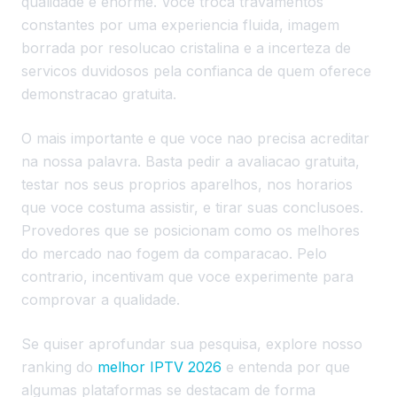
qualidade e enorme. Voce troca travamentos
constantes por uma experiencia fluida, imagem
borrada por resolucao cristalina e a incerteza de
servicos duvidosos pela confianca de quem oferece
demonstracao gratuita.
O mais importante e que voce nao precisa acreditar
na nossa palavra. Basta pedir a avaliacao gratuita,
testar nos seus proprios aparelhos, nos horarios
que voce costuma assistir, e tirar suas conclusoes.
Provedores que se posicionam como os melhores
do mercado nao fogem da comparacao. Pelo
contrario, incentivam que voce experimente para
comprovar a qualidade.
Se quiser aprofundar sua pesquisa, explore nosso
ranking do
melhor IPTV 2026
e entenda por que
algumas plataformas se destacam de forma