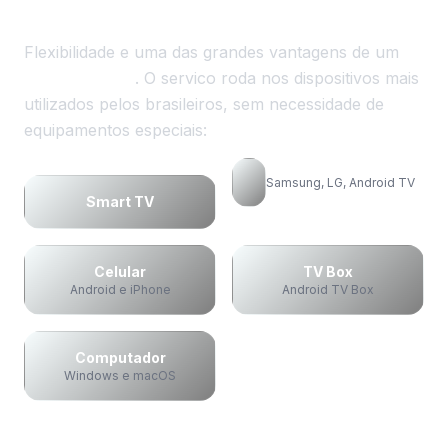
Flexibilidade e uma das grandes vantagens de um
IPTV premium
. O servico roda nos dispositivos mais
utilizados pelos brasileiros, sem necessidade de
equipamentos especiais:
Samsung
,
LG
, Android TV
Smart TV
Celular
TV Box
Android e iPhone
Android TV Box
Computador
Windows e macOS