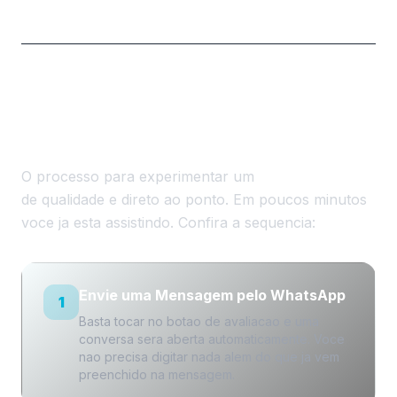
Como Funciona a Avaliacao
Gratuita do IPTV Premium
O processo para experimentar um
IPTV premium
de qualidade e direto ao ponto. Em poucos minutos
voce ja esta assistindo. Confira a sequencia:
Envie uma Mensagem pelo WhatsApp
1
Basta tocar no botao de avaliacao e uma
conversa sera aberta automaticamente. Voce
nao precisa digitar nada alem do que ja vem
preenchido na mensagem.